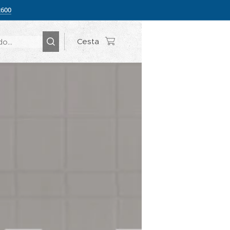
2600
Cesta