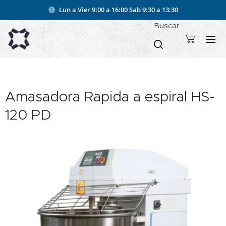
Lun a Vier 9:00 a 16:00
Sab 9:30 a 13:30
Buscar
Amasadora Rapida a espiral HS-
120 PD