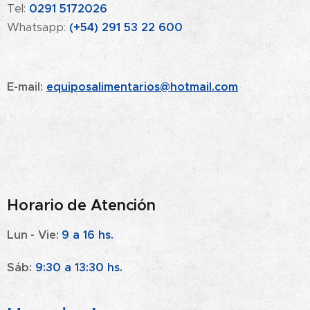
Tel:
0291 5172026
Whatsapp:
(+54) 291 53 22 600
E-mail:
equiposalimentarios@hotmail.com
Horario de Atención
Lun - Vie:
9 a 16 hs.
Sáb:
9:30 a 13:30 hs.