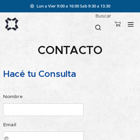
Lun a Vier 9:00 a 16:00
Sab 9:30 a 13:30
Buscar
CONTACTO
Hacé tu Consulta
Nombre
Email