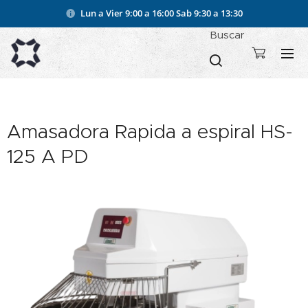
Lun a Vier 9:00 a 16:00
Sab 9:30 a 13:30
Buscar
Amasadora Rapida a espiral HS-
125 A PD