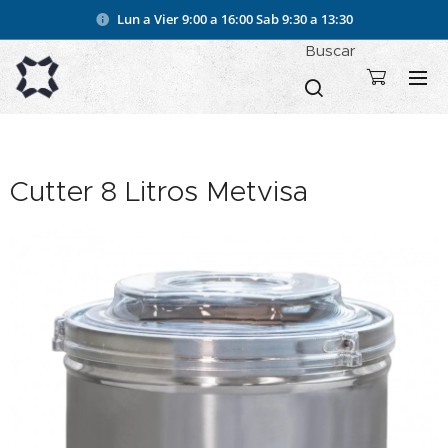
Lun a Vier 9:00 a 16:00
Sab 9:30 a 13:30
Buscar
Cutter 8 Litros Metvisa