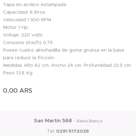
Tapa en acrilico estampada
Capacidad: 8 litros
Velocidad 1.300 RPM
Motor 1 Hp.
Voltaje: 220 volts
Consumo (Kw/h) 0,75
Posee cuatro almohadilla de goma gruesa en la base
para reducir la fricción
Medidas Alto 62 cm. Ancho 24 cm. Profundidad 23.5 cm.
Peso 13.8 Kg
0,00
ARS
San Martin 568
-
Bahía Blanca
0291 5172026
Tel: