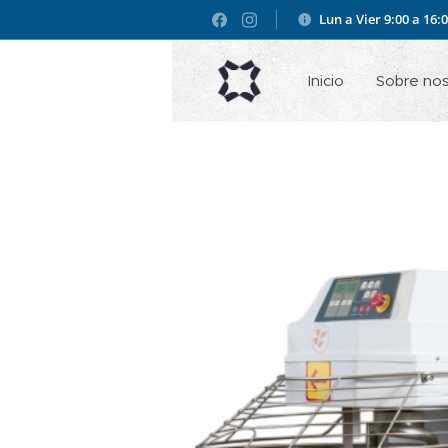
Lun a Vier 9:00 a 16:
Inicio
Sobre no