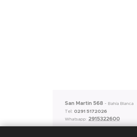
San Martin 568
-
Bahía Blanca
0291 5172026
Tel:
2915322600
Whatsapp: