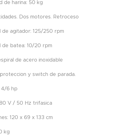
d de harina: 50 kg
cidades. Dos motores. Retroceso
d de agitador: 125/250 rpm
d de batea: 10/20 rpm
espiral de acero inoxidable
e proteccion y switch de parada.
: 4/6 hp
380 V / 50 Hz trifasica
nes: 120 x 69 x 133 cm
0 kg