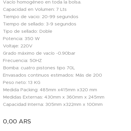
Vacío homogéneo en toda la bolsa.
Capacidad en Volumen: 7 Lts
Tiempo de vacio: 20-99 segundos
Tiempo de sellado: 3-9 segundos
Tipo de sellado: Doble
Potencia: 350 W
Voltaje: 220V
Grado máximo de vacío -0.90bar
Frecuencia: 50HZ
Bomba: cuatro pistones tipo 70L
Envasados continuos estimados: Más de 200
Peso neto: 13 KG
Medida Packing: 485mm x415mm x320 mm
Medidas Externas: 430mm x 360mm x 245mm
Capacidad Interna: 305mm x322mm x 100mm
0,00
ARS