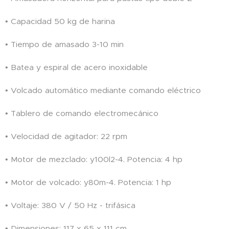
• Capacidad 50 kg de harina
• Tiempo de amasado 3-10 min
• Batea y espiral de acero inoxidable
• Volcado automático mediante comando eléctrico
• Tablero de comando electromecánico
• Velocidad de agitador: 22 rpm
• Motor de mezclado: y100l2-4. Potencia: 4 hp
• Motor de volcado: y80m-4. Potencia: 1 hp
• Voltaje: 380 V / 50 Hz - trifásica
• Dimensiones: 117 x 65 x 111 cm