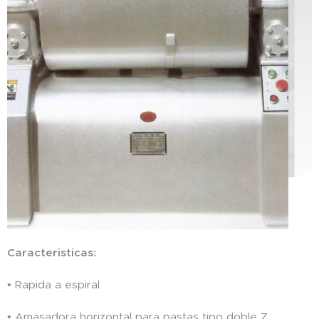
Caracteristicas:
• Rapida a espiral
• Amasadora horizontal para pastas tipo doble Z