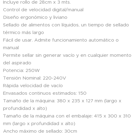
Incluye rollo de 28cm x 3 mts.
Control de velocidad digital/manual
Diseño ergonómico y liviano
Sellado de alimentos con líquidos, un tiempo de sellado
térmico más largo
Fácil de usar. Admite funcionamiento automático o
manual
Permite sellar sin generar vacío y en cualquier momento
del aspirado
Potencia: 250W
Tensión Nominal: 220-240V
Rápida velocidad de vacío
Envasados continuos estimados: 150
Tamaño de la máquina: 380 x 235 x 127 mm (largo x
profundidad x alto)
Tamaño de la máquina con el embalaje: 415 x 300 x 310
mm (largo x profundidad x alto)
Ancho máximo de sellado: 30cm