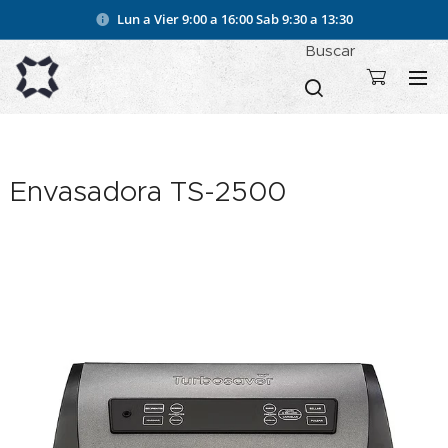
Lun a Vier 9:00 a 16:00
Sab 9:30 a 13:30
Buscar
Envasadora TS-2500