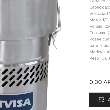
Tapa en ac
Capacidad: 
Velocidad
Motor 1/2 
Voltaje: 22
Consumo (
Posee cuat
para reduci
Medidas Al
Peso 10.6 
0,00
A
A