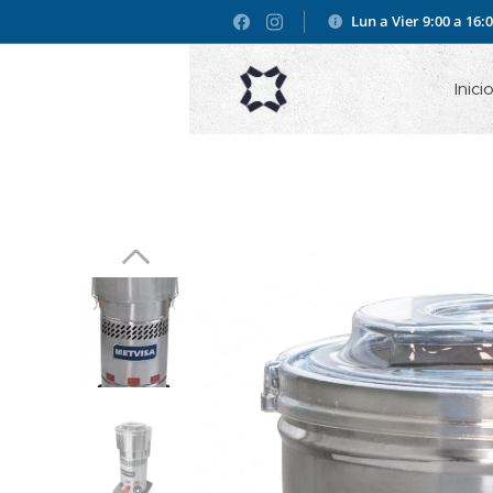
Lun a Vier 9:00 a 16:
Inici