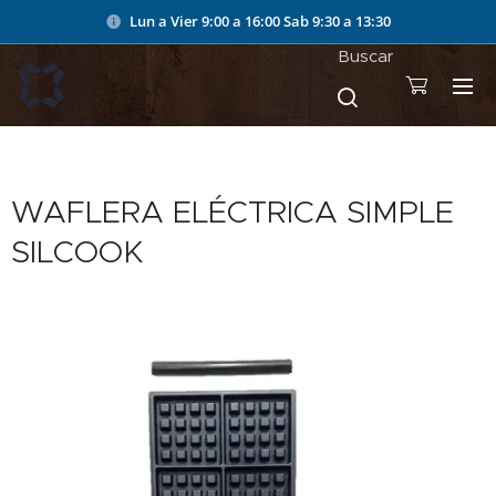
Lun a Vier 9:00 a 16:00
Sab 9:30 a 13:30
Buscar
WAFLERA ELÉCTRICA SIMPLE
SILCOOK