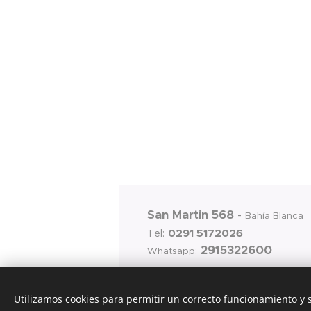
San Martin 568
-
Bahía Blanca
0291 5172026
Tel:
2915322600
Whatsapp:
Utilizamos cookies para permitir un correcto funcionamiento y