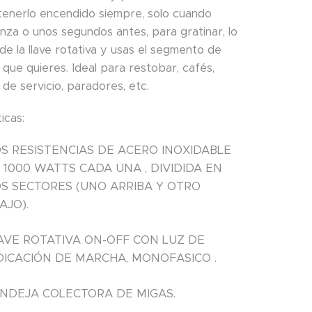
tenerlo encendido siempre, solo cuando
inza o unos segundos antes, para gratinar, lo
de la llave rotativa y usas el segmento de
 que quieres. Ideal para restobar, cafés,
 de servicio, paradores, etc.
icas:
S RESISTENCIAS DE ACERO INOXIDABLE
 1000 WATTS CADA UNA , DIVIDIDA EN
S SECTORES (UNO ARRIBA Y OTRO
AJO).
AVE ROTATIVA ON-OFF CON LUZ DE
DICACIÓN DE MARCHA, MONOFASICO .
NDEJA COLECTORA DE MIGAS.