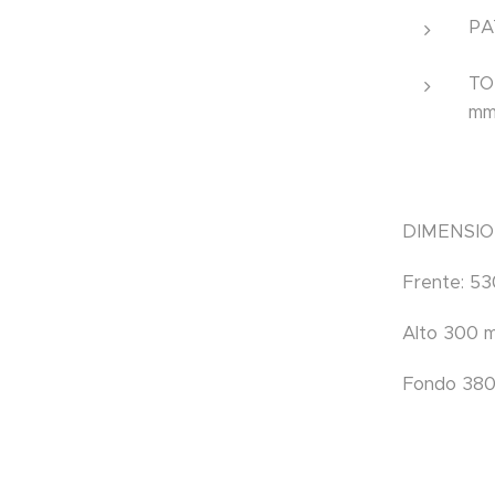
PA
TO
mm
DIMENSIO
Frente: 53
Alto 300 
Fondo 38