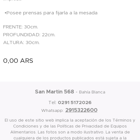
•Posee prensas para fijarla a la mesada
FRENTE: 30cm.
PROFUNDIDAD: 22cm.
ALTURA: 30cm.
0,00
ARS
San Martin 568
-
Bahía Blanca
0291 5172026
Tel:
2915322600
Whatsapp:
El uso de este sitio web implica la aceptación de los Términos y
Condiciones y de las Políticas de Privacidad de Equipos
Alimentarios. Las fotos son a modo ilustrativo. La venta de
cualquiera de los productos publicados está sujeta a la