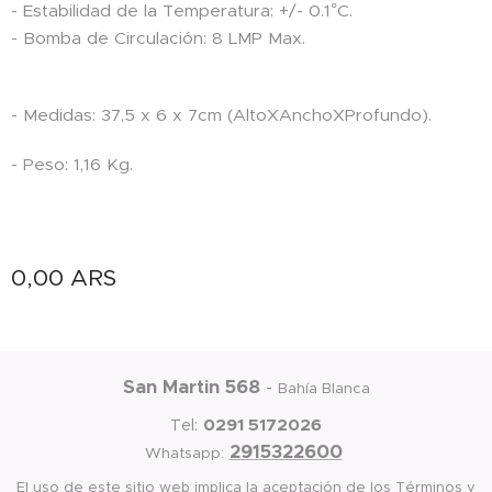
- Estabilidad de la Temperatura: +/- 0.1°C.
- Bomba de Circulación: 8 LMP Max.
- Medidas: 37,5 x 6 x 7cm (AltoXAnchoXProfundo).
- Peso: 1,16 Kg.
0,00
ARS
San Martin 568
-
Bahía Blanca
0291 5172026
Tel:
2915322600
Whatsapp:
El uso de este sitio web implica la aceptación de los Términos y