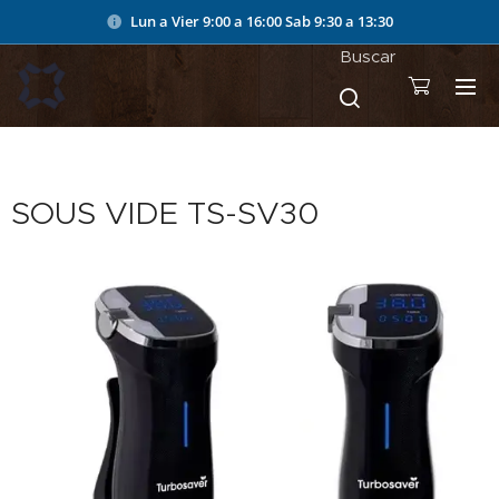
Lun a Vier 9:00 a 16:00
Sab 9:30 a 13:30
Buscar
SOUS VIDE TS-SV30