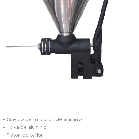
- Cuerpo de fundición de aluminio
- Tolva de aluminio
- Pistón de teflón