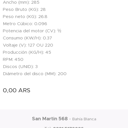
Ancho (mm): 285
Peso Bruto (KG): 28
Peso neto (KG): 26.8
Metro Cúbico: 0.096
Potencia del motor (CV): ½
Consumo (KW/H): 0.37
Voltaje (V): 127 OU 220
Producción (KG/H): 45
RPM: 450
Discos (UNID): 3
Diámetro del disco (MM): 200
0,00
ARS
San Martin 568
-
Bahía Blanca