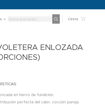
s
Cesta
VOLETERA ENLOZADA
PORCIONES)
ISTICA
S
:
ricada en hierro de fundición.
tribución perfecta del calor, cocción pareja.