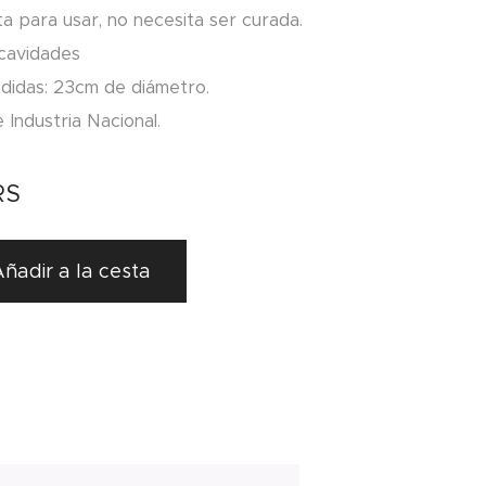
ta para usar, no necesita ser curada.
 cavidades
didas: 23cm de diámetro.
Industria Nacional.
RS
ñadir a la cesta