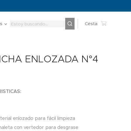
s
Cesta
CHA ENLOZADA N°4
ISTICAS:
erial enlozado para fácil limpieza
naleta con vertedor para desgrase