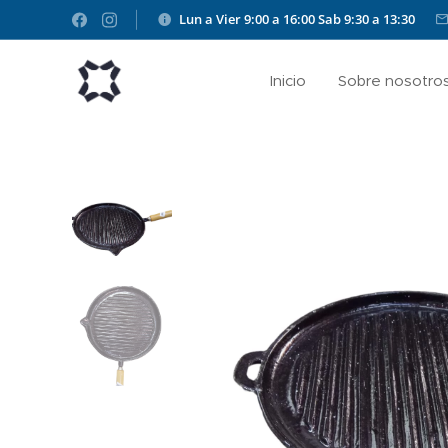
Lun a Vier 9:00 a 16:00
Sab 9:30 a 13:30
Inicio
Sobre nosotro