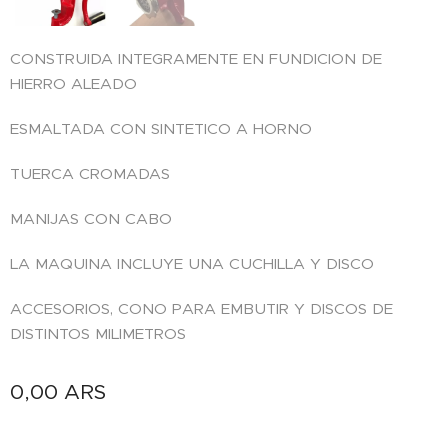
CONSTRUIDA INTEGRAMENTE EN FUNDICION DE
HIERRO ALEADO
ESMALTADA CON SINTETICO A HORNO
TUERCA CROMADAS
MANIJAS CON CABO
LA MAQUINA INCLUYE UNA CUCHILLA Y DISCO
ACCESORIOS, CONO PARA EMBUTIR Y DISCOS DE
DISTINTOS MILIMETROS
0,00
ARS