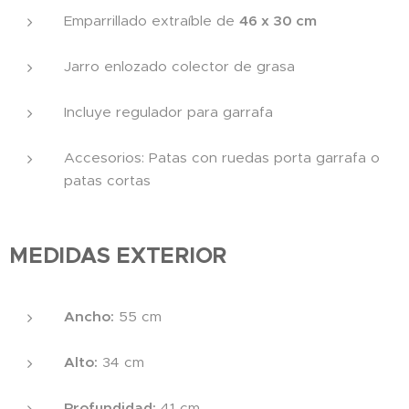
Emparrillado extraíble de
46 x 30 cm
Jarro enlozado colector de grasa
Incluye regulador para garrafa
Accesorios: Patas con ruedas porta garrafa o
patas cortas
MEDIDAS EXTERIOR
Ancho:
55 cm
Alto:
34 cm
Profundidad:
41 cm