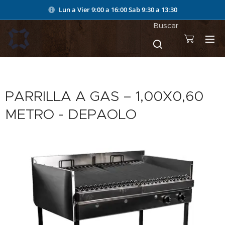
Lun a Vier 9:00 a 16:00
Sab 9:30 a 13:30
Buscar
PARRILLA A GAS – 1,00X0,60
METRO - DEPAOLO