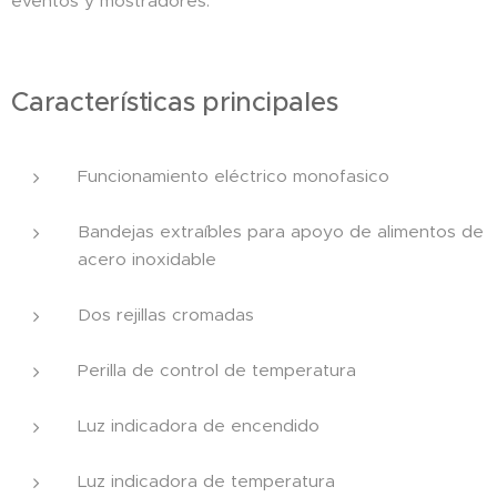
eventos y mostradores.
Características principales
Funcionamiento eléctrico monofasico
Bandejas extraíbles para apoyo de alimentos de
acero inoxidable
Dos rejillas cromadas
Perilla de control de temperatura
Luz indicadora de encendido
Luz indicadora de temperatura