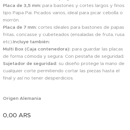
Placa de 3,5 mm:
para bastones y cortes largos y finos
tipo Papa Pai. Picados varios, ideal para picar cebolla o
morrón.
Placa de 7 mm:
cortes ideales para bastones de papas
fritas, concasse y cubeteados (ensaladas de fruta, rusa
etc).
Incluye también:
Multi Box (Caja contenedora):
para guardar las placas
de forma cómoda y segura. Con pestaña de seguridad.
Sujetador de seguridad:
su diseño protege la mano de
cualquier corte permitiendo cortar las piezas hasta el
final y así no tener desperdicios.
Origen Alemania
0,00
ARS