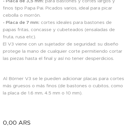
- Placa de 3,5 mm:
para bastones y cortes largos y
finos tipo Papa Pai. Picados varios, ideal para picar
cebolla o morrón.
- Placa de 7 mm:
cortes ideales para bastones de
papas fritas, concasse y cubeteados (ensaladas de
fruta, rusa etc).
El V3 viene con un sujetador de seguridad: su diseño
protege la mano de cualquier corte permitiendo cortar
las piezas hasta el final y así no tener desperdicios.
Al Börner V3 se le pueden adicionar placas para cortes
más gruesos o más finos (de bastones o cubitos, como
la placa de 1.6 mm, 4.5 mm o 10 mm).
0,00
ARS