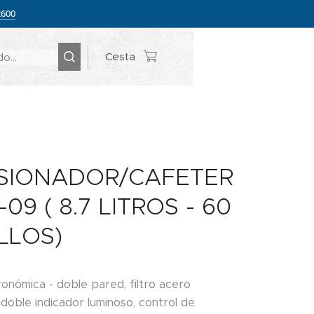
2600
Cesta
SIONADOR/CAFETER
09 ( 8.7 LITROS - 60
LLOS)
ronómica - doble pared, filtro acero
 doble indicador luminoso, control de