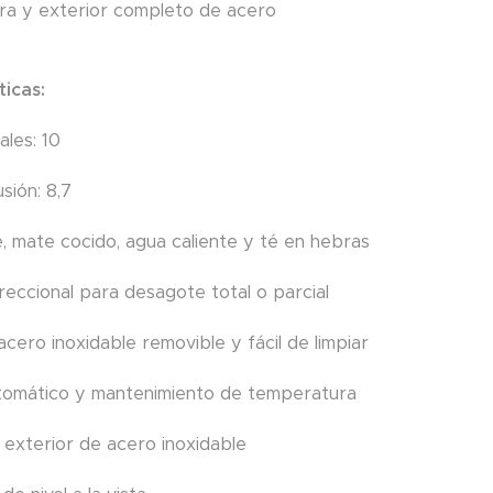
a y exterior completo de acero
ticas:
ales: 10
usión: 8,7
é, mate cocido, agua caliente y té en hebras
ireccional para desagote total o parcial
 acero inoxidable removible y fácil de limpiar
tomático y mantenimiento de temperatura
y exterior de acero inoxidable