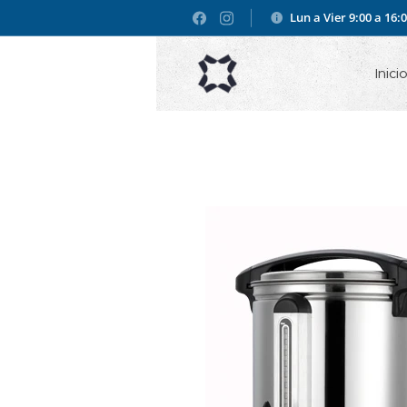
Lun a Vier 9:00 a 16:
Inici