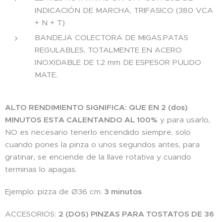
INDICACIÓN DE MARCHA, TRIFASICO (380 VCA
+ N + T)
BANDEJA COLECTORA DE MIGAS.PATAS
REGULABLES, TOTALMENTE EN ACERO
INOXIDABLE DE 1,2 mm DE ESPESOR PULIDO
MATE.
ALTO RENDIMIENTO SIGNIFICA: QUE EN 2 (dos)
MINUTOS ESTA CALENTANDO AL 100%
y para usarlo,
NO es necesario tenerlo encendido siempre, solo
cuando pones la pinza o unos segundos antes, para
gratinar, se enciende de la llave rotativa y cuando
terminas lo apagas.
Ejemplo: pizza de Ø36 cm.
3 minutos
ACCESORIOS:
2 (DOS) PINZAS PARA TOSTATOS DE 36