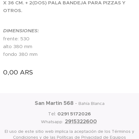
X 36 CM. + 2(DOS) PALA BANDEJA PARA PIZZAS Y
OTROS.
DIMENSIONES:
frente: 530
alto 380 mm
fondo 380 mm
0,00
ARS
San Martin 568
-
Bahía Blanca
0291 5172026
Tel:
2915322600
Whatsapp:
El uso de este sitio web implica la aceptación de los Términos y
Condiciones y de las Políticas de Privacidad de Equipos