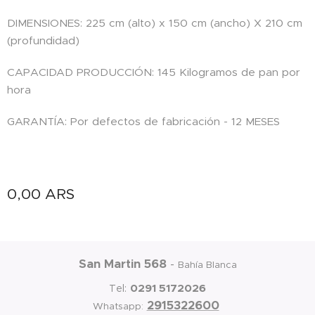
DIMENSIONES: 225 cm (alto) x 150 cm (ancho) X 210 cm
(profundidad)
CAPACIDAD PRODUCCIÓN: 145 Kilogramos de pan por
hora
GARANTÍA: Por defectos de fabricación - 12 MESES
0,00
ARS
San Martin 568
-
Bahía Blanca
0291 5172026
Tel:
2915322600
Whatsapp: