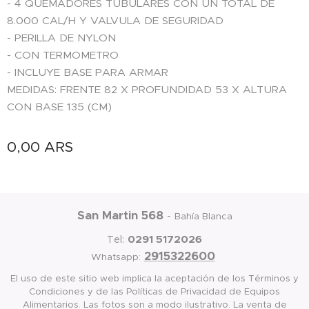
- 4 QUEMADORES TUBULARES CON UN TOTAL DE
8.000 CAL/H Y VALVULA DE SEGURIDAD
- PERILLA DE NYLON
- CON TERMOMETRO
- INCLUYE BASE PARA ARMAR
MEDIDAS: FRENTE 82 X PROFUNDIDAD 53 X ALTURA
CON BASE 135 (CM)
0,00
ARS
San Martin 568
-
Bahía Blanca
0291 5172026
Tel:
2915322600
Whatsapp:
El uso de este sitio web implica la aceptación de los Términos y
Condiciones y de las Políticas de Privacidad de Equipos
Alimentarios. Las fotos son a modo ilustrativo. La venta de