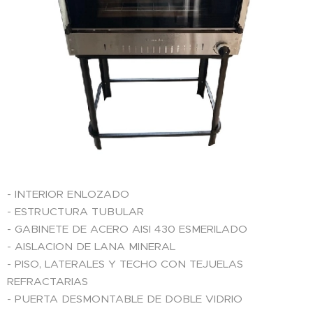
- INTERIOR ENLOZADO
- ESTRUCTURA TUBULAR
- GABINETE DE ACERO AISI 430 ESMERILADO
- AISLACION DE LANA MINERAL
- PISO, LATERALES Y TECHO CON TEJUELAS
REFRACTARIAS
- PUERTA DESMONTABLE DE DOBLE VIDRIO