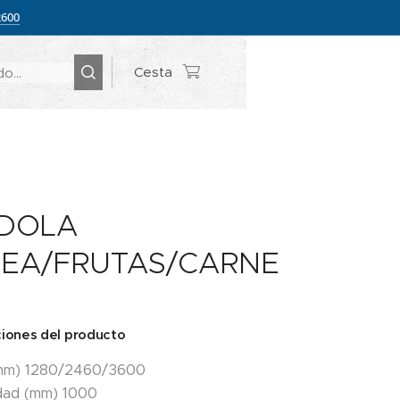
2600
Cesta
DOLA
EA/FRUTAS/CARNE
ciones del producto
(mm) 1280/2460/3600
dad (mm) 1000