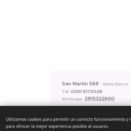
San Martin 568
-
Bahía Blanca
0291 5172026
Tel:
2915322600
Whatsapp:
Utilizamos cookies para permitir un correcto funcionamiento y
para ofrecer la mejor experiencia posible al usuario.