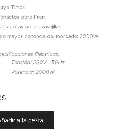
luye Timer.
anastos para Freir.
zas aptas para lavavajillas.
 de mayor potencia del mercado: 2000W.
ecificaciones Eléctricas:
Tensión: 220V - 50Hz
Potencia: 2000W
RS
ñadir a la cesta