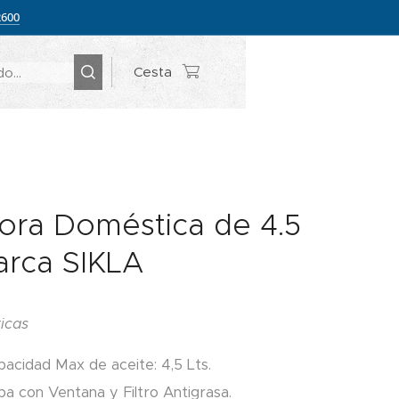
2600
Cesta
dora Doméstica de 4.5
arca SIKLA
ticas
acidad Max de aceite: 4,5 Lts.
a con Ventana y Filtro Antigrasa.