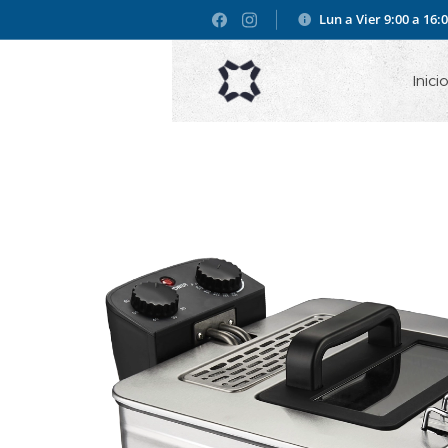
Lun a Vier 9:00 a 16:
Inici