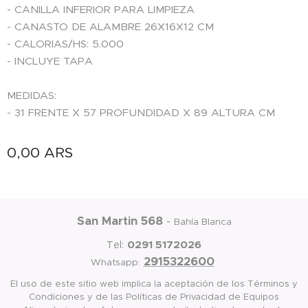
- CANILLA INFERIOR PARA LIMPIEZA
- CANASTO DE ALAMBRE 26X16X12 CM
- CALORIAS/HS: 5.000
- INCLUYE TAPA
MEDIDAS:
- 31 FRENTE X 57 PROFUNDIDAD X 89 ALTURA CM
0,00
ARS
San Martin 568
-
Bahía Blanca
0291 5172026
Tel:
2915322600
Whatsapp:
El uso de este sitio web implica la aceptación de los Términos y
Condiciones y de las Políticas de Privacidad de Equipos