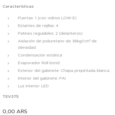
Características
Puertas: 1 (con vidrios LOW-E)
Estantes de rejillas: 4
Patines regulables: 2 (delanteros)
Aislación de poliuretano de 38kg/cm³ de
densidad
Condensación estática
Evaporador Roll bond
Exterior del gabinete: Chapa prepintada blanca
Interior del gabinete: PAI
Luz interior: LED
TEV375
0,00
ARS