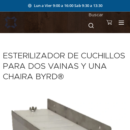
Lun a Vier 9:00 a 16:00
Sab 9:30 a 13:30
Buscar
ESTERILIZADOR DE CUCHILLOS
PARA DOS VAINAS Y UNA
CHAIRA BYRD®