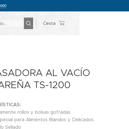
2600
Cesta
SADORA AL VACÍO
REÑA TS-1200
ÍSTICAS:
icamente rollos y bolsas gofradas
pecial para Alimentos Blandos y Delicados
lo Sellado