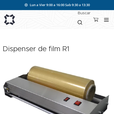
Lun a Vier 9:00 a 16:00
Sab 9:30 a 13:30
Buscar
Dispenser de film R1