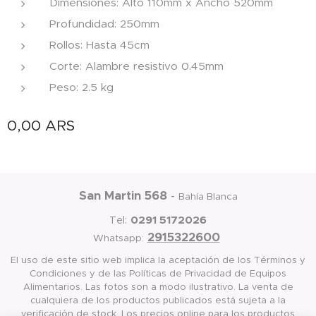
Dimensiones: Alto 110mm x Ancho 520mm
Profundidad: 250mm
Rollos: Hasta 45cm
Corte: Alambre resistivo 0.45mm
Peso: 2.5 kg
0,00
ARS
San Martin 568
-
Bahía Blanca
0291 5172026
Tel:
2915322600
Whatsapp:
El uso de este sitio web implica la aceptación de los Términos y
Condiciones y de las Políticas de Privacidad de Equipos
Alimentarios. Las fotos son a modo ilustrativo. La venta de
cualquiera de los productos publicados está sujeta a la
verificación de stock. Los precios online para los productos