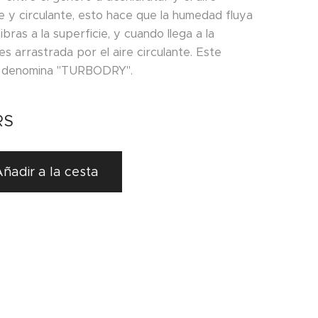
e y circulante, esto hace que la humedad fluya
ibras a la superficie, y cuando llega a la
es arrastrada por el aire circulante. Este
e denomina "TURBODRY".
RS
ñadir a la cesta