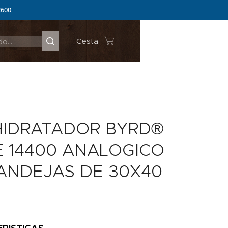
2600
Cesta
HIDRATADOR BYRD®
E 14400 ANALOGICO
BANDEJAS DE 30X40