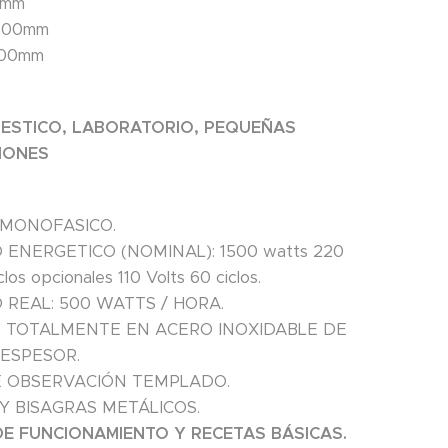
0mm
500mm
500mm
ESTICO, LABORATORIO, PEQUEÑAS
IONES
 MONOFASICO.
ENERGETICO (NOMINAL): 1500 watts 220
clos opcionales 110 Volts 60 ciclos.
REAL: 500 WATTS / HORA.
 TOTALMENTE EN ACERO INOXIDABLE DE
 ESPESOR.
E OBSERVACIÓN TEMPLADO.
Y BISAGRAS METÁLICOS.
E FUNCIONAMIENTO Y RECETAS BÁSICAS.