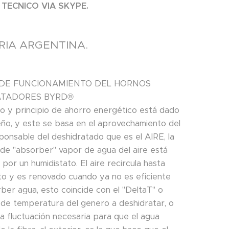
TECNICO VIA SKYPE.
RIA ARGENTINA.
 DE FUNCIONAMIENTO DEL HORNOS
ATADORES BYRD®
o y principio de ahorro energético está dado
eño, y este se basa en el aprovechamiento del
ponsable del deshidratado que es el AIRE, la
de "absorber" vapor de agua del aire está
por un humidistato. El aire recircula hasta
to y es renovado cuando ya no es eficiente
ber agua, esto coincide con el "DeltaT" o
l de temperatura del genero a deshidratar, o
a fluctuación necesaria para que el agua