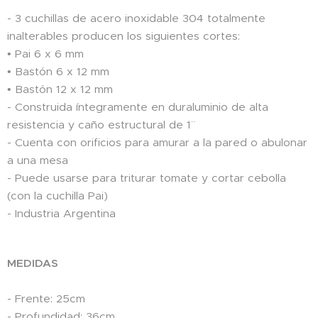
- 3 cuchillas de acero inoxidable 304 totalmente
inalterables producen los siguientes cortes:
• Pai 6 x 6 mm
• Bastón 6 x 12 mm
• Bastón 12 x 12 mm
- Construida íntegramente en duraluminio de alta
resistencia y caño estructural de 1¨
- Cuenta con orificios para amurar a la pared o abulonar
a una mesa
- Puede usarse para triturar tomate y cortar cebolla
(con la cuchilla Pai)
- Industria Argentina
MEDIDAS
- Frente: 25cm
- Profundidad: 36cm