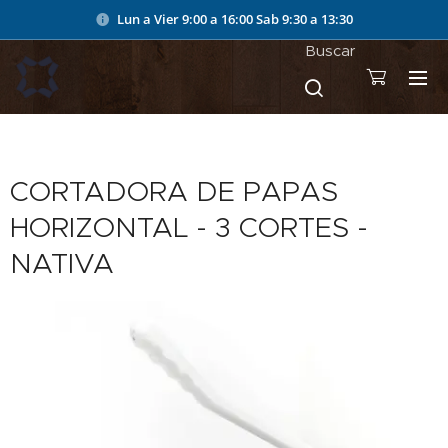
Lun a Vier 9:00 a 16:00
Sab 9:30 a 13:30
Buscar
CORTADORA DE PAPAS
HORIZONTAL - 3 CORTES -
NATIVA