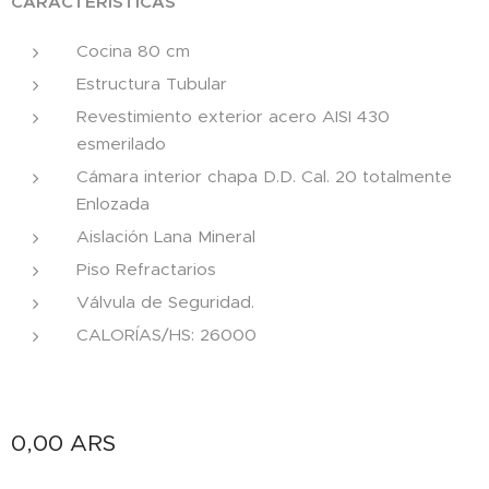
CARACTERÍSTICAS
Cocina 80 cm
Estructura Tubular
Revestimiento exterior acero AISI 430
esmerilado
Cámara interior chapa D.D. Cal. 20 totalmente
Enlozada
Aislación Lana Mineral
Piso Refractarios
Válvula de Seguridad.
CALORÍAS/HS: 26000
0,00
ARS