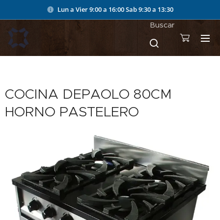
Lun a Vier 9:00 a 16:00
Sab 9:30 a 13:30
Buscar
COCINA DEPAOLO 80CM
HORNO PASTELERO