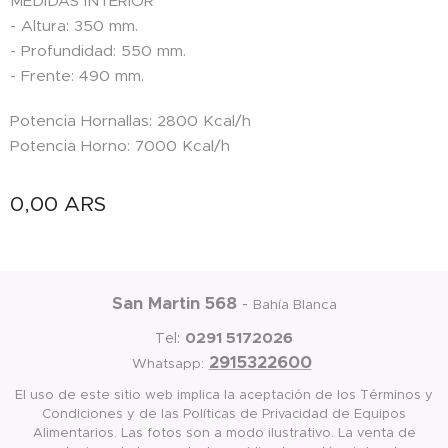
MEDIDAS INTERIOR
- Altura: 350 mm.
- Profundidad: 550 mm.
- Frente: 490 mm.
Potencia Hornallas: 2800 Kcal/h
Potencia Horno: 7000 Kcal/h
0,00
ARS
San Martin 568
-
Bahía Blanca
0291 5172026
Tel:
2915322600
Whatsapp:
El uso de este sitio web implica la aceptación de los Términos y
Condiciones y de las Políticas de Privacidad de Equipos
Alimentarios. Las fotos son a modo ilustrativo. La venta de