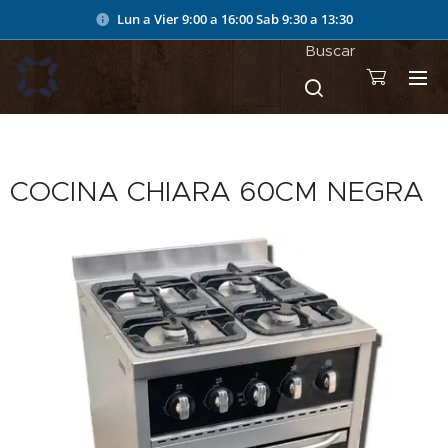
Lun a Vier 9:00 a 16:00
Sab 9:30 a 13:30
Buscar
COCINA CHIARA 60CM NEGRA