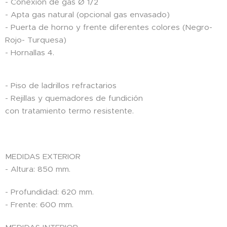
- Conexión de gas Ø 1/2
- Apta gas natural (opcional gas envasado)
- Puerta de horno y frente diferentes colores (Negro-
Rojo- Turquesa)
- Hornallas 4.
- Piso de ladrillos refractarios
- Rejillas y quemadores de fundición
con tratamiento termo resistente.
MEDIDAS EXTERIOR
- Altura: 850 mm.
- Profundidad: 620 mm.
- Frente: 600 mm.