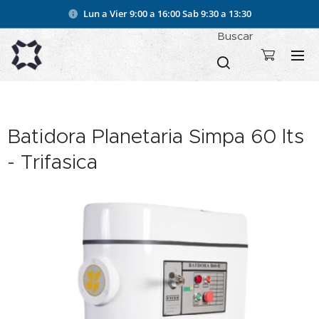
Lun a Vier 9:00 a 16:00
Sab 9:30 a 13:30
Buscar
Batidora Planetaria Simpa 60 lts
- Trifasica