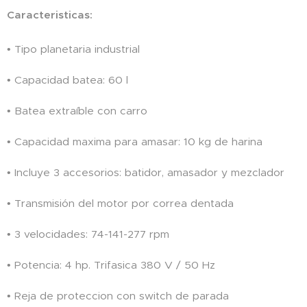
Caracteristicas:
• Tipo planetaria industrial
• Capacidad batea: 60 l
• Batea extraíble con carro
• Capacidad maxima para amasar: 10 kg de harina
• Incluye 3 accesorios: batidor, amasador y mezclador
• Transmisión del motor por correa dentada
• 3 velocidades: 74-141-277 rpm
• Potencia: 4 hp. Trifasica 380 V / 50 Hz
• Reja de proteccion con switch de parada