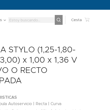
s
Cesta
A STYLO (1,25-1,80-
3,00) x 1,00 x 1,36 V
VO O RECTO
IPADA
ISTICAS
ula Autoservicio | Recta | Curva