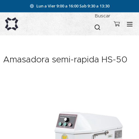
Lun a Vier 9:00 a 16:00
Sab 9:30 a 13:30
Buscar
Amasadora semi-rapida HS-50