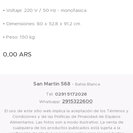
• Voltaje: 220 V / 50 Hz - monofasica
• Dimensiones: 80 x 52,8 x 91,2 cm
• Peso: 150 kg
0,00
ARS
San Martin 568
-
Bahía Blanca
0291 5172026
Tel:
2915322600
Whatsapp:
El uso de este sitio web implica la aceptación de los Términos y
Condiciones y de las Políticas de Privacidad de Equipos
Alimentarios. Las fotos son a modo ilustrativo. La venta de
cualquiera de los productos publicados está sujeta a la