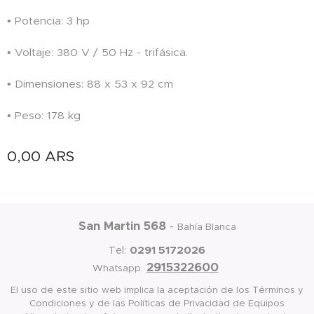
• Potencia: 3 hp
• Voltaje: 380 V / 50 Hz - trifásica.
• Dimensiones: 88 x 53 x 92 cm
• Peso: 178 kg
0,00
ARS
San Martin 568
-
Bahía Blanca
0291 5172026
Tel:
2915322600
Whatsapp:
El uso de este sitio web implica la aceptación de los Términos y
Condiciones y de las Políticas de Privacidad de Equipos