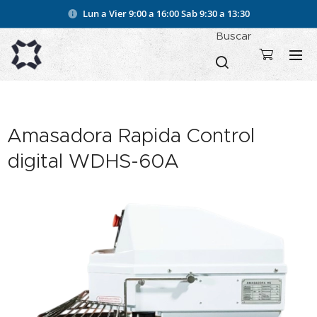
Lun a Vier 9:00 a 16:00
Sab 9:30 a 13:30
Buscar
Amasadora Rapida Control
digital WDHS-60A