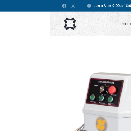
Lun a Vier 9:00 a 16:
Inici