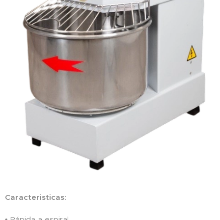
Caracteristicas:
• Rápida a espiral