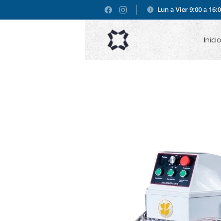
Lun a Vier 9:00 a 16:
Inici