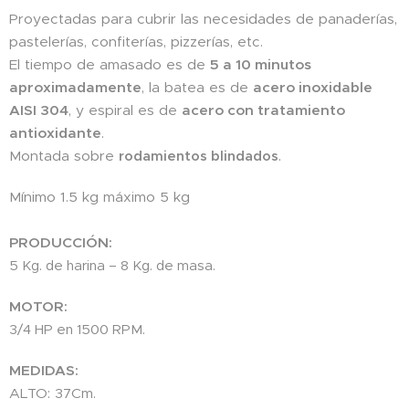
Proyectadas para cubrir las necesidades de panaderías,
pastelerías, confiterías, pizzerías, etc.
El tiempo de amasado es de
5 a 10 minutos
aproximadamente
, la batea es de
acero inoxidable
AISI 304
, y espiral es de
acero con tratamiento
antioxidante
.
Montada sobre
rodamientos blindados
.
Mínimo 1.5 kg máximo 5 kg
PRODUCCIÓN:
5 Kg. de harina – 8 Kg. de masa.
MOTOR:
3/4 HP en 1500 RPM.
MEDIDAS:
ALTO: 37Cm.