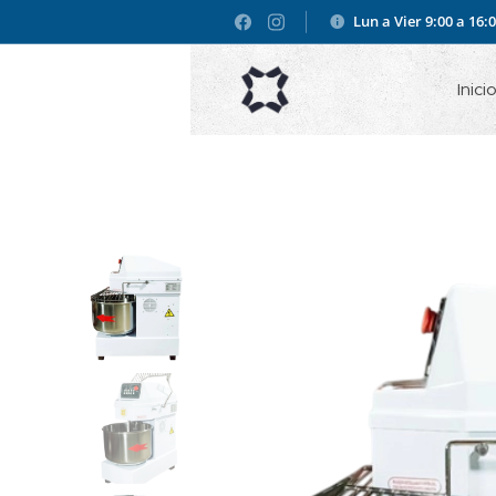
Lun a Vier 9:00 a 16:
Inici