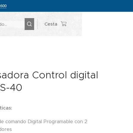
2600
Cesta
dora Control digital
S-40
ticas:
de comando Digital Programable con 2
dores