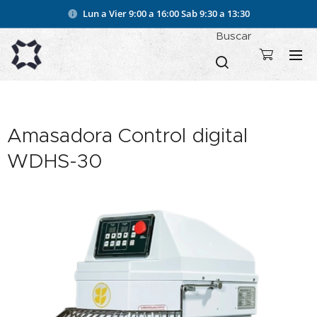
Lun a Vier 9:00 a 16:00
Sab 9:30 a 13:30
Buscar
Amasadora Control digital
WDHS-30