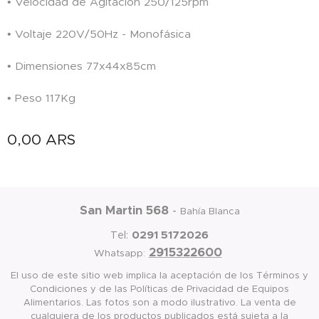
• Velocidad de Agitación 250/125rpm
• Voltaje 220V/50Hz - Monofásica
• Dimensiones 77x44x85cm
• Peso 117Kg
0,00
ARS
San Martin 568
-
Bahía Blanca
0291 5172026
Tel:
2915322600
Whatsapp:
El uso de este sitio web implica la aceptación de los Términos y
Condiciones y de las Políticas de Privacidad de Equipos
Alimentarios. Las fotos son a modo ilustrativo. La venta de
cualquiera de los productos publicados está sujeta a la